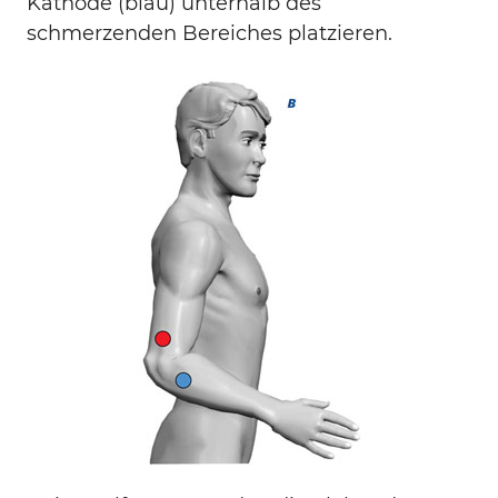
Kathode (blau) unterhalb des
schmerzenden Bereiches platzieren.