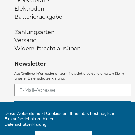
TENS Geräte
Elektroden
Batterierückgabe
Zahlungsarten
Versand
Widerrufsrecht ausüben
Newsletter
Ausführliche Informationen zum Newsletterversand erhalten Sie in
unserer Datenschutzerklärung.
Abonnieren
Sie
unsere
ABONNIEREN
Mailingliste
Diese Webseite nutzt Cookies um Ihnen das bestmögliche
Einkaufserlebnis zu bieten.
Datenschutzerklärung