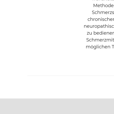
Methode 
Schmerzsi
chronische
neuropathisc
zu bedienen
Schmerzmitt
möglichen T