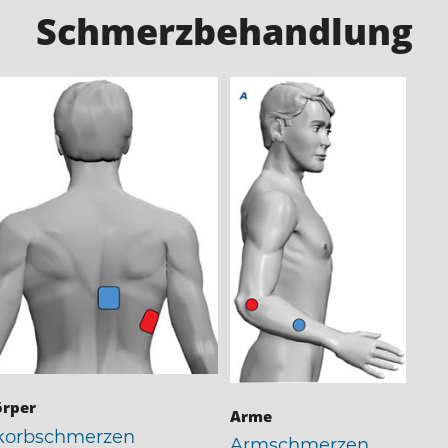
Schmerzbehandlung
rper
Arme
korbschmerzen
Armschmerzen