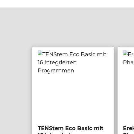
TENStem Eco Basic mit
Ere