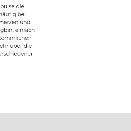
pulse die
häufig bei
hmerzen und
gbar, einfach
erkömmlichen
ehr über die
erschiedener