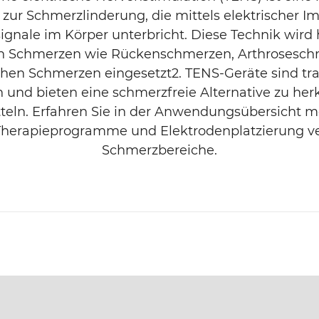
zur Schmerzlinderung, die mittels elektrischer Im
gnale im Körper unterbricht. Diese Technik wird 
n Schmerzen wie Rückenschmerzen, Arthrosesc
hen Schmerzen eingesetzt2. TENS-Geräte sind tra
 und bieten eine schmerzfreie Alternative zu h
eln. Erfahren Sie in der Anwendungsübersicht m
herapieprogramme und Elektrodenplatzierung v
Schmerzbereiche.