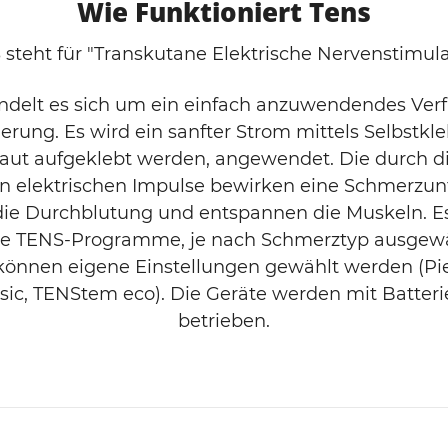
Wie Funktioniert Tens
steht für "Transkutane Elektrische Nervenstimula
ndelt es sich um ein einfach anzuwendendes Verf
rung. Es wird ein sanfter Strom mittels Selbstkl
Haut aufgeklebt werden, angewendet. Die durch d
en elektrischen Impulse bewirken eine Schmerzun
die Durchblutung und entspannen die Muskeln. 
ne TENS-Programme, je nach Schmerztyp ausgewä
önnen eigene Einstellungen gewählt werden (Pie
sic, TENStem eco). Die Geräte werden mit Batter
betrieben.