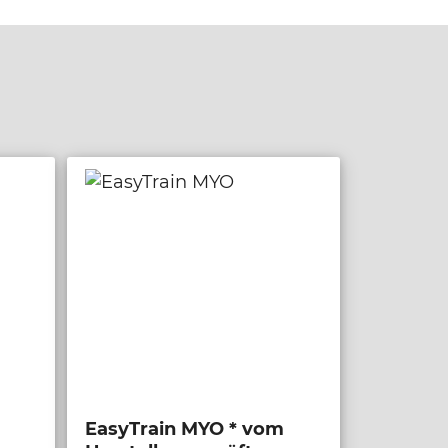
EasyTrain MYO * vom