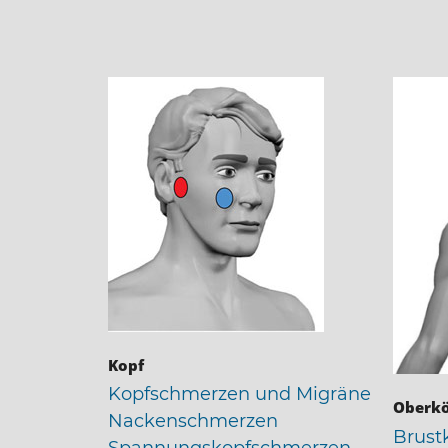
Kopf
Kopfschmerzen und Migräne
Oberkö
Nackenschmerzen
Brust