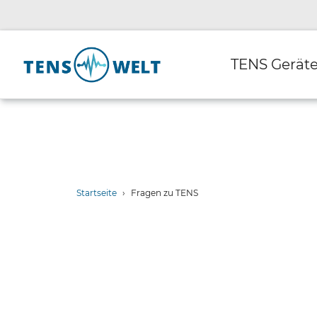
Direkt
zum
Inhalt
TENS Gerät
Startseite
›
Fragen zu TENS