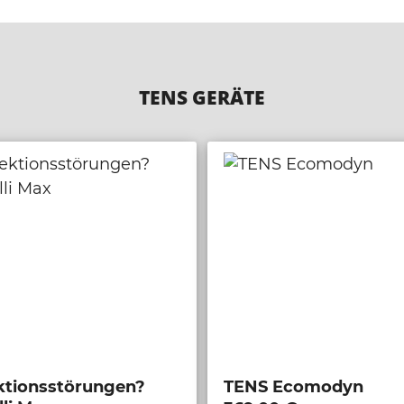
TENS GERÄTE
ktionsstörungen?
TENS Ecomodyn