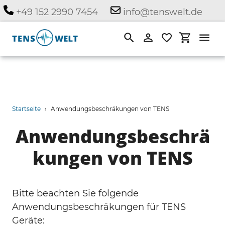
Direkt
+49 152 2990 7454
info@tenswelt.de
zum
Inhalt
Suchen
Einloggen
Einkauf
Startseite
›
Anwendungsbeschräkungen von TENS
Anwendungsbeschrä
kungen von TENS
Bitte beachten Sie folgende
Anwendungsbeschräkungen für TENS
Geräte: