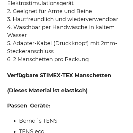
Elektrostimulationsgerät
2. Geeignet für Arme und Beine
3. Hautfreundlich und wiederverwendbar
4. Waschbar per Handwäsche in kaltem
Wasser
5. Adapter-Kabel (Druckknopf) mit 2mm-
Steckeranschluss
6. 2 Manschetten pro Packung
Verfügbare STIMEX-TEX Manschetten
(Dieses Material ist elastisch)
Passen Geräte:
Bernd´s TENS
TENS eco