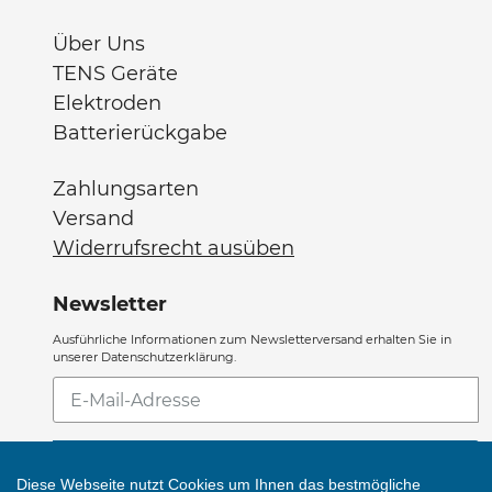
Über Uns
TENS Geräte
Elektroden
Batterierückgabe
Zahlungsarten
Versand
Widerrufsrecht ausüben
Newsletter
Ausführliche Informationen zum Newsletterversand erhalten Sie in
unserer Datenschutzerklärung.
Abonnieren
Sie
unsere
ABONNIEREN
Mailingliste
Diese Webseite nutzt Cookies um Ihnen das bestmögliche