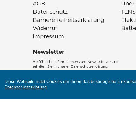
AGB
Über
Datenschutz
TENS
Barrierefreiheitserklärung
Elek
Widerruf
Batt
Impressum
Newsletter
Ausführliche Informationen zum Newsletterversand
erhalten Sie in unserer Datenschutzerklärung.
Abonnieren
Diese Webseite nutzt Cookies um Ihnen das bestmögliche Einkaufser
Sie
Datenschutzerklärung
unsere
ABONNIEREN
Mailingliste