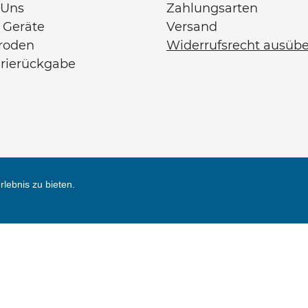
 Uns
Zahlungsarten
 Geräte
Versand
troden
Widerrufsrecht ausüb
erierückgabe
lebnis zu bieten.