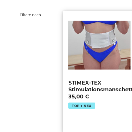
Filtern nach
STIMEX-TEX
Stimulationsmanschet
35,00 €
TOP + NEU