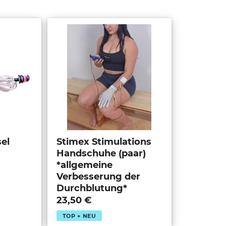
el
Stimex Stimulations
Handschuhe (paar)
*allgemeine
Verbesserung der
Durchblutung*
23,50 €
TOP + NEU