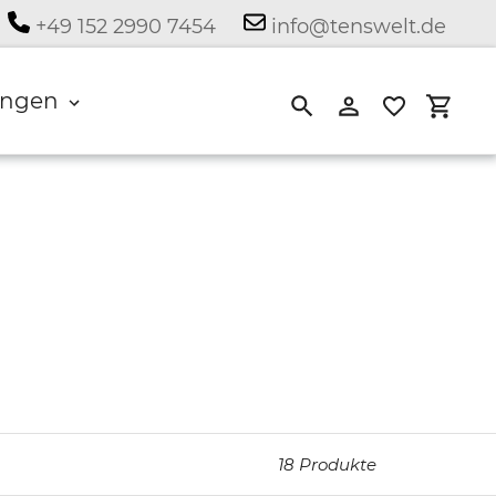
+49 152 2990 7454
info@tenswelt.de
ngen
Suchen
Einloggen
Eink
18 Produkte