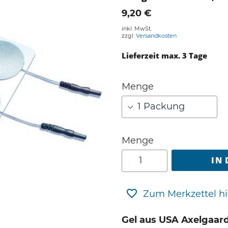
9,20 €
inkl. MwSt.
zzgl.
Versandkosten
Lieferzeit max. 3 Tage
Menge
Menge
IN
Zum Merkzettel h
Gel aus USA Axelgaar