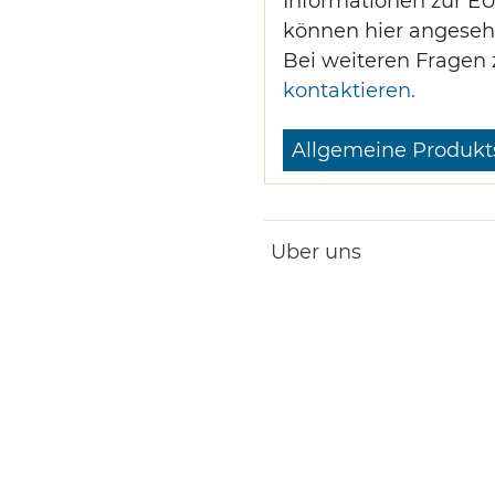
Informationen zur E
können hier angeseh
Bei weiteren Fragen 
kontaktieren.
Allgemeine Produkt
Uber uns