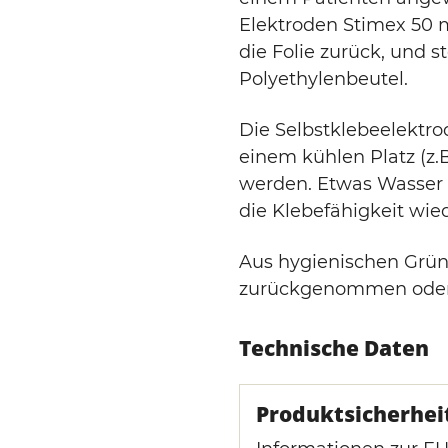
Elektroden Stimex 50
die Folie zurück, und s
Polyethylenbeutel.
Die Selbstklebeelektro
einem kühlen Platz (z.
werden. Etwas Wasser -
die Klebefähigkeit wied
Aus hygienischen Grün
zurückgenommen oder
Technische Daten
Produktsicherhei