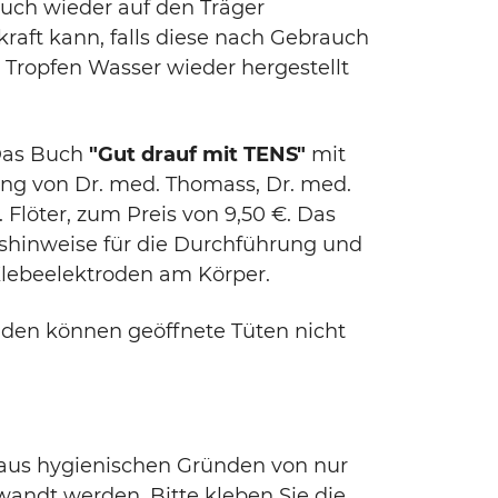
uch wieder auf den Träger
kraft kann, falls diese nach Gebrauch
e Tropfen Wasser wieder hergestellt
as Buch
"Gut drauf mit TENS"
mit
g von Dr. med. Thomass, Dr. med.
 Flöter, zum Preis von 9,50 €. Das
hinweise für die Durchführung und
Klebeelektroden am Körper.
den können geöffnete Tüten nicht
 aus hygienischen Gründen von nur
andt werden. Bitte kleben Sie die