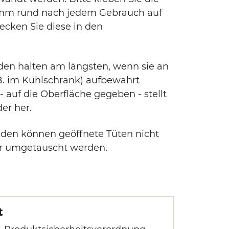
 mm rund nach jedem Gebrauch auf
tecken Sie diese in den
den halten am längsten, wenn sie an
B. im Kühlschrank) aufbewahrt
 auf die Oberfläche gegeben - stellt
er her.
den können geöffnete Tüten nicht
 umgetauscht werden.
t