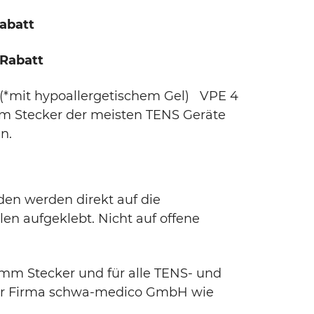
abatt
Rabatt
 (*mit hypoallergetischem Gel) VPE 4
mm Stecker der meisten TENS Geräte
n.
den werden direkt auf die
n aufgeklebt. Nicht auf offene
 mm Stecker und für alle TENS- und
er Firma schwa-medico GmbH wie