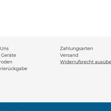
 Uns
Zahlungsarten
 Geräte
Versand
troden
Widerrufsrecht ausüb
erierückgabe