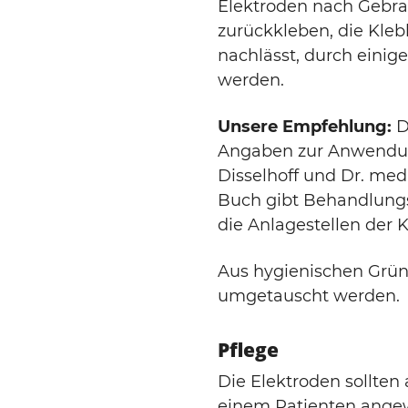
Elektroden nach Gebra
zurückkleben, die Kleb
nachlässt, durch einig
werden.
Unsere Empfehlung:
D
Angaben zur Anwendun
Disselhoff und Dr. med.
Buch gibt Behandlungs
die Anlagestellen der 
Aus hygienischen Grün
umgetauscht werden.
Pflege
Die Elektroden sollten
einem Patienten angew