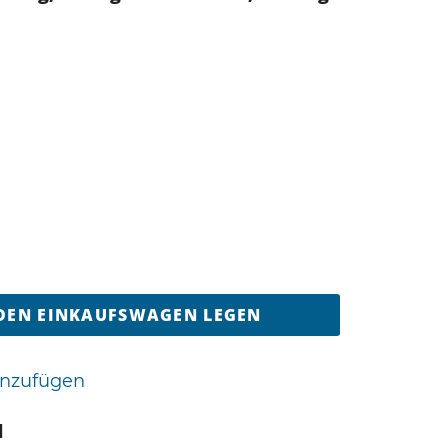
 DEN EINKAUFSWAGEN LEGEN
inzufügen
d