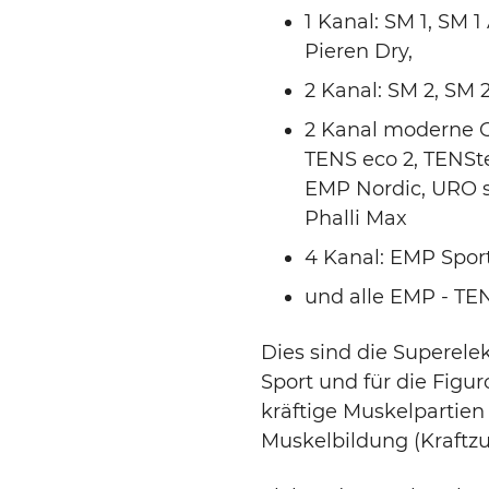
1 Kanal: SM 1, SM 1
Pieren Dry,
2 Kanal: SM 2, SM 
2 Kanal moderne Ge
TENS eco 2, TENSt
EMP Nordic, URO s
Phalli Max
4 Kanal: EMP Spor
und alle EMP - TE
Dies sind die Superele
Sport und für die Figu
kräftige Muskelpartie
Muskelbildung (Kraftz