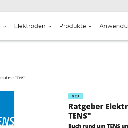
e
Elektroden
Produkte
Anwendu
drauf mit TENS"
NEU
Ratgeber Elektr
TENS"
Buch rund um TENS un