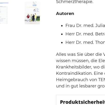
Schmerztherapie.
Autoren
Frau Dr. med. Juli
Herr Dr. med. Betr
Herr Dr. med. Thom
Alles was Sie über di
wissen müssen, die Ele
Krankheitsbilder, wo di
Kontraindikation. Eine
Heimgebrauch von TEN
und in gut lesbarer groß
Produktsicherhei