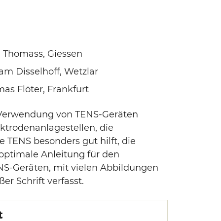
a Thomass, Giessen
am Disselhoff, Wetzlar
as Flöter, Frankfurt
e Verwendung von TENS-Geräten
ktrodenanlagestellen, die
e TENS besonders gut hilft, die
 optimale Anleitung für den
S-Geräten, mit vielen Abbildungen
er Schrift verfasst.
t