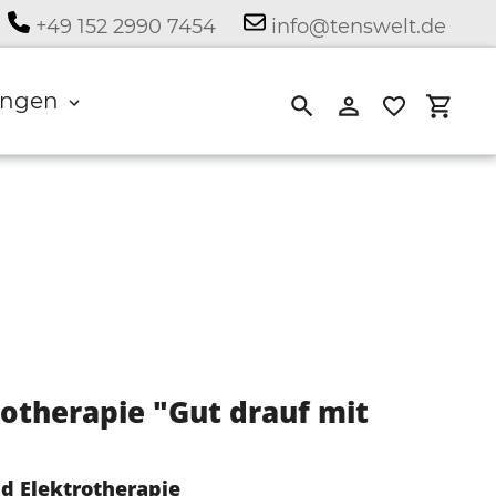
+49 152 2990 7454
info@tenswelt.de
ngen
Suchen
Einloggen
Eink
otherapie "Gut drauf mit
d Elektrotherapie