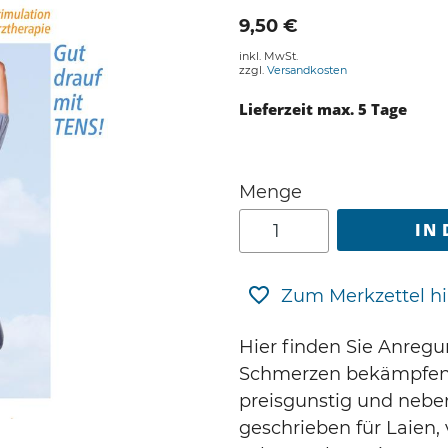
9,50 €
inkl. MwSt.
zzgl.
Versandkosten
Lieferzeit max. 5 Tage
Menge
IN
Zum Merkzettel h
Hier finden Sie Anregun
Schmerzen bekämpfen 
preisgunstig und nebe
geschrieben für Laien, 