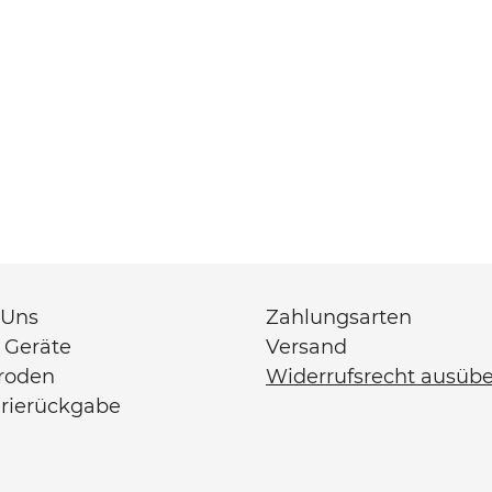
 Uns
Zahlungsarten
 Geräte
Versand
troden
Widerrufsrecht ausüb
erierückgabe