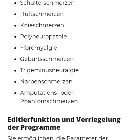
Schulterschmerzen
Hüftschmerzen
Knieschmerzen
Polyneuropathie
Fibromyalgie
Geburtsschmerzen
Trigeminusneuralgie
Narbenschmerzen
Amputations- oder
Phantomschmerzen
Editierfunktion und Verriegelung
der Programme
Sie ermöglichen, die Parameter der