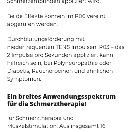
Schmerzempfinden appliziert wird.
Beide Effekte können im P06 vereint
abgerufen werden.
Durchblutungsförderung mit
niederfrequenten TENS Impulsen, P03 – das
2 Impulse pro Sekunden appliziert kann
hilfreich sein, bei Polyneuropathie oder
Diabetis, Raucherbeinen und ähnlichen
Symptomen.
Ein breites Anwendungsspektrum
für die Schmerztherapie!
für Schmerztherapie und
Muskelstimulation. Aus insgesamt 16