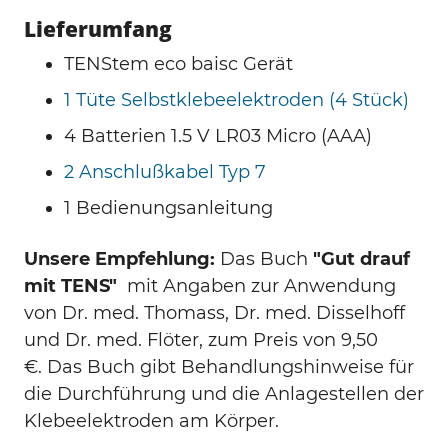
Lieferumfang
TENStem eco baisc Gerät
1 Tüte Selbstklebeelektroden (4 Stück)
4 Batterien 1.5 V LR03 Micro (AAA)
2 Anschlußkabel Typ 7
1 Bedienungsanleitung
Unsere Empfehlung:
Das Buch
"Gut drauf
mit TENS"
mit Angaben zur Anwendung
von Dr. med. Thomass, Dr. med. Disselhoff
und Dr. med. Flöter, zum Preis von 9,50
€. Das Buch gibt Behandlungshinweise für
die Durchführung und die Anlagestellen der
Klebeelektroden am Körper.