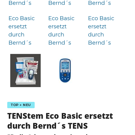
TOP + NEU
TENStem Eco Basic ersetzt
durch Bernd´s TENS