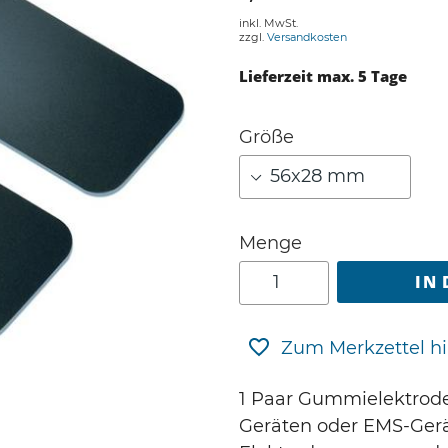
inkl. MwSt.
zzgl.
Versandkosten
Lieferzeit max. 5 Tage
Größe
Menge
IN
Zum Merkzettel h
1 Paar Gummielektrod
Geräten oder EMS-Gerä