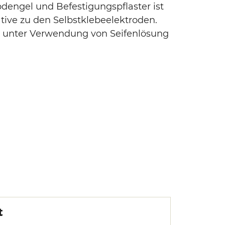
dengel und Befestigungspflaster ist
ative zu den Selbstklebeelektroden.
 unter Verwendung von Seifenlösung
t