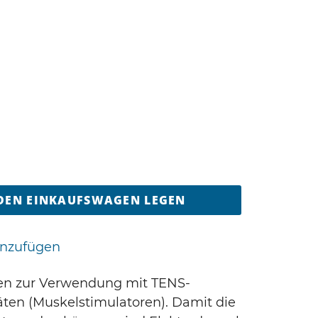
 DEN EINKAUFSWAGEN LEGEN
inzufügen
en zur Verwendung mit TENS-
ten (Muskelstimulatoren). Damit die