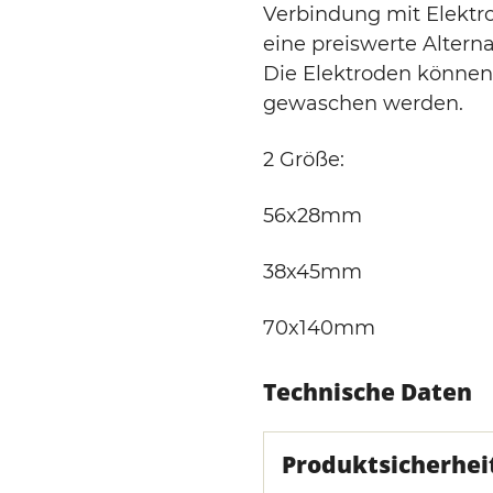
Verbindung mit Elektro
eine preiswerte Altern
Die Elektroden können
gewaschen werden.
2 Größe:
56x28mm
38x45mm
70x140mm
Technische Daten
Produktsicherhei