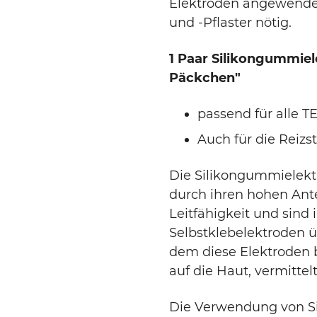
Elektroden angewendet
und -Pflaster nötig.
1 Paar Silikongummiel
Päckchen"
passend für alle 
Auch für die Reizs
Die Silikongummielektr
durch ihren hohen Ante
Leitfähigkeit und sind
Selbstklebelektroden ü
dem diese Elektroden 
auf die Haut, vermittel
Die Verwendung von S