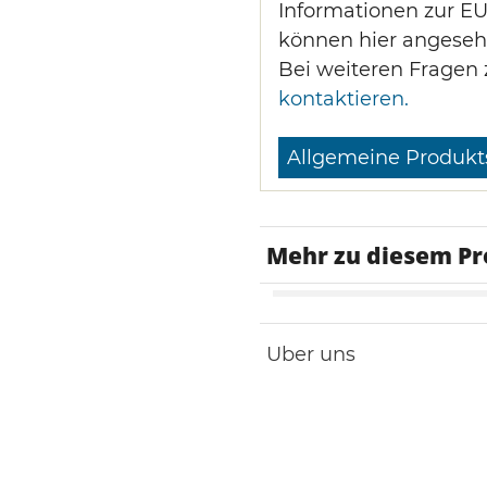
Informationen zur E
können hier angeseh
Bei weiteren Fragen 
kontaktieren.
Allgemeine Produkt
Mehr zu diesem P
VPE
Uber uns
Material
Abmesssungen