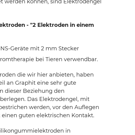
 werden können, sind Elektrodengel
ektroden - "2 Elektroden in einem
TENS-Geräte mit 2 mm Stecker
tromtherapie bei Tieren verwendbar.
oden die wir hier anbieten, haben
il an Graphit eine sehr gute
 in dieser Beziehung den
berlegen. Das Elektrodengel, mit
bestrichen werden, vor den Auflegen
t einen guten elektrischen Kontakt.
ilikongummielektroden in