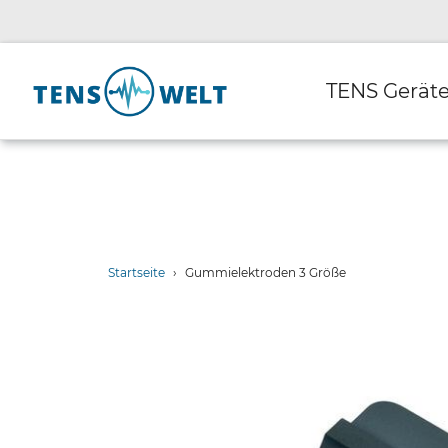
Direkt
zum
Inhalt
TENS Gerät
Startseite
›
Gummielektroden 3 Größe