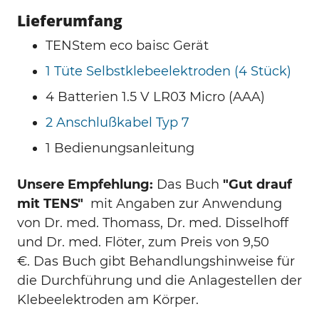
Lieferumfang
TENStem eco baisc Gerät
1 Tüte Selbstklebeelektroden (4 Stück)
4 Batterien 1.5 V LR03 Micro (AAA)
2 Anschlußkabel Typ 7
1 Bedienungsanleitung
Unsere Empfehlung:
Das Buch
"Gut drauf
mit TENS"
mit Angaben zur Anwendung
von Dr. med. Thomass, Dr. med. Disselhoff
und Dr. med. Flöter, zum Preis von 9,50
€. Das Buch gibt Behandlungshinweise für
die Durchführung und die Anlagestellen der
Klebeelektroden am Körper.