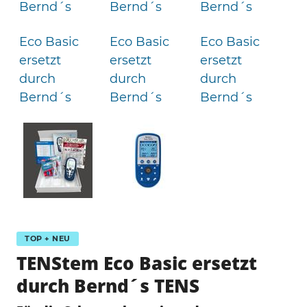
TOP + NEU
TENStem Eco Basic ersetzt
durch Bernd´s TENS