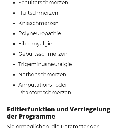
Schulterschmerzen
Hüftschmerzen
Knieschmerzen
Polyneuropathie
Fibromyalgie
Geburtsschmerzen
Trigeminusneuralgie
Narbenschmerzen
Amputations- oder
Phantomschmerzen
Editierfunktion und Verriegelung
der Programme
Sie ermöglichen, die Parameter der