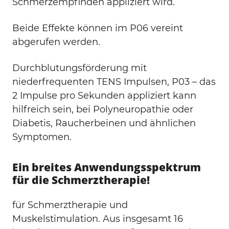
Schmerzempfinden appliziert wird.
Beide Effekte können im P06 vereint
abgerufen werden.
Durchblutungsförderung mit
niederfrequenten TENS Impulsen, P03 – das
2 Impulse pro Sekunden appliziert kann
hilfreich sein, bei Polyneuropathie oder
Diabetis, Raucherbeinen und ähnlichen
Symptomen.
Ein breites Anwendungsspektrum
für die Schmerztherapie!
für Schmerztherapie und
Muskelstimulation. Aus insgesamt 16