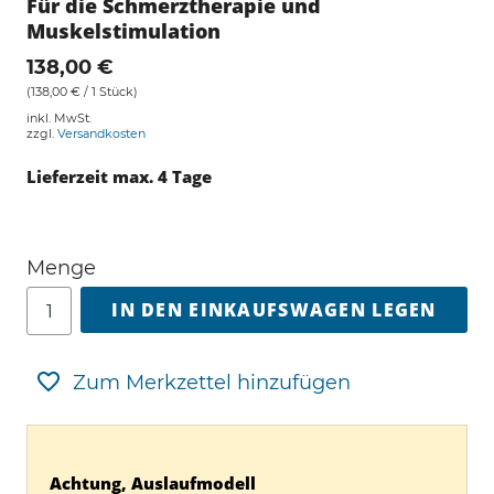
Für die Schmerztherapie und
Muskelstimulation
138,00 €
(138,00 € / 1 Stück)
inkl. MwSt.
zzgl.
Versandkosten
Lieferzeit max. 4 Tage
Menge
IN DEN EINKAUFSWAGEN LEGEN
Zum Merkzettel hinzufügen
Achtung, Auslaufmodell