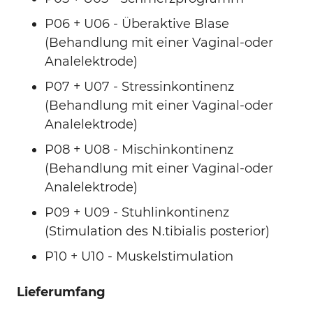
P06 + U06 - Überaktive Blase
(Behandlung mit einer Vaginal-oder
Analelektrode)
P07 + U07 - Stressinkontinenz
(Behandlung mit einer Vaginal-oder
Analelektrode)
P08 + U08 - Mischinkontinenz
(Behandlung mit einer Vaginal-oder
Analelektrode)
P09 + U09 - Stuhlinkontinenz
(Stimulation des N.tibialis posterior)
P10 + U10 - Muskelstimulation
Lieferumfang