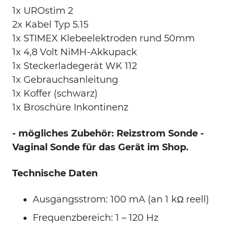
1x UROstim 2
2x Kabel Typ 5.15
1x STIMEX Klebeelektroden rund 50mm
1x 4,8 Volt NiMH-Akkupack
1x Steckerladegerät WK 112
1x Gebrauchsanleitung
1x Koffer (schwarz)
1x Broschüre Inkontinenz
- mögliches Zubehör: Reizstrom Sonde -
Vaginal Sonde für das Gerät im Shop.
Technische Daten
Ausgangsstrom: 100 mA (an 1 kΩ reell)
Frequenzbereich: 1 – 120 Hz