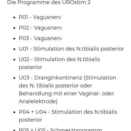
Die Programme des UROstim 2
P01 - Vagusnerv
P02 - Vagusnerv
P03 - Vagusnerv
U01 - Stimulation des N.tibialis posterior
U02 - Stimulation des N.tibialis
posterior
U03 - Dranginkontinenz (Stimulation
des N. tibialis posterior oder
Behandlung mit einer Vaginal- oder
Analelektrode)
P04 + U04 - Stimulation des N.tibialis
posterior
P05 + U05 - Schmerzprogramm