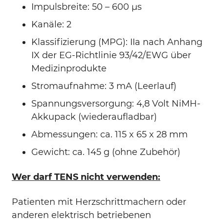
Impulsbreite: 50 – 600 µs
Kanäle: 2
Klassifizierung (MPG): IIa nach Anhang
IX der EG-Richtlinie 93/42/EWG über
Medizinprodukte
Stromaufnahme: 3 mA (Leerlauf)
Spannungsversorgung: 4,8 Volt NiMH-
Akkupack (wiederaufladbar)
Abmessungen: ca. 115 x 65 x 28 mm
Gewicht: ca. 145 g (ohne Zubehör)
Wer darf TENS nicht verwenden:
Patienten mit Herzschrittmachern oder
anderen elektrisch betriebenen