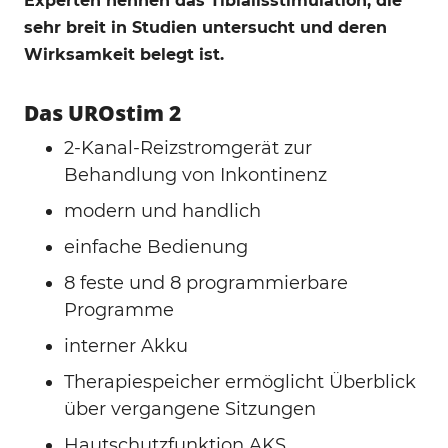
Experten nennen das Tibialisstimulation, die
sehr breit in Studien untersucht und deren
Wirksamkeit belegt ist.
Das UROstim 2
2-Kanal-Reizstromgerät zur
Behandlung von Inkontinenz
modern und handlich
einfache Bedienung
8 feste und 8 programmierbare
Programme
interner Akku
Therapiespeicher ermöglicht Überblick
über vergangene Sitzungen
Hautschutzfunktion AKS